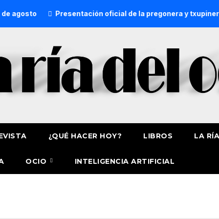
 agosto
Presentación oficial de la pregonera y txupinera
EVISTA
¿QUÉ HACER HOY?
LIBROS
LA RÍ
A
OCIO
INTELIGENCIA ARTIFICIAL