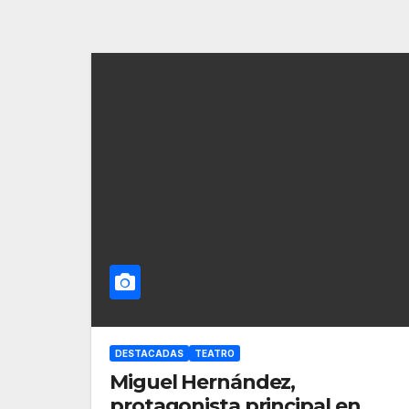
DESTACADAS
TEATRO
Miguel Hernández,
protagonista principal en