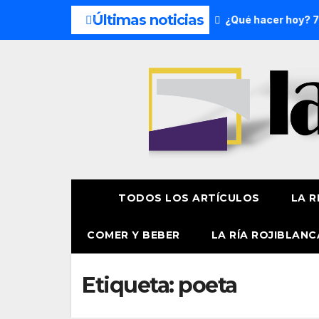
Últimas noticias
s del fin de semana: 8 y 9 de agosto
¿Qué hacer hoy? 7 de
TODOS LOS ARTÍCULOS
LA R
COMER Y BEBER
LA RÍA ROJIBLANC
Etiqueta:
poeta