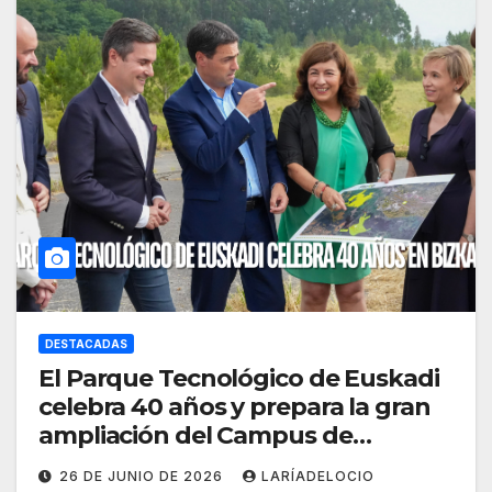
DESTACADAS
El Parque Tecnológico de Euskadi
celebra 40 años y prepara la gran
ampliación del Campus de
Zamudio/Derio
26 DE JUNIO DE 2026
LARÍADELOCIO