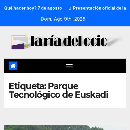
Qué hacer hoy? 7 de agosto
Presentación oficial de la p
Dom. Ago 9th, 2026
Etiqueta:
Parque
Tecnológico de Euskadi