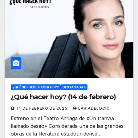
¿QUÉ SE PUEDE HACER HOY?
DESTACADAS
¿Qué hacer hoy? (14 de febrero)
14 DE FEBRERO DE 2025
LARÍADELOCIO
Estreno en el Teatro Arriaga de «Un tranvía
llamado deseo» Considerada una de las grandes
obras de la literatura estadounidense…