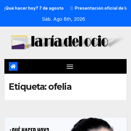
¿Qué hacer hoy? 7 de agosto
Presentación oficial de la 
Sáb. Ago 8th, 2026
Etiqueta:
ofelia