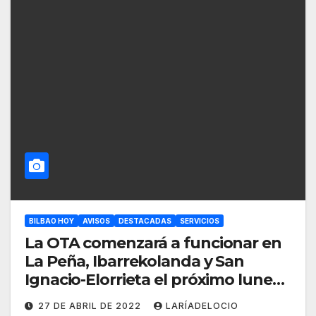
BILBAO HOY
AVISOS
DESTACADAS
SERVICIOS
La OTA comenzará a funcionar en
La Peña, Ibarrekolanda y San
Ignacio-Elorrieta el próximo lunes
2 de mayo
27 DE ABRIL DE 2022
LARÍADELOCIO