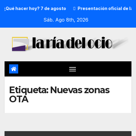
¿Qué hacer hoy? 7 de agosto
Presentación oficial de la 
Sáb. Ago 8th, 2026
Etiqueta:
Nuevas zonas
OTA