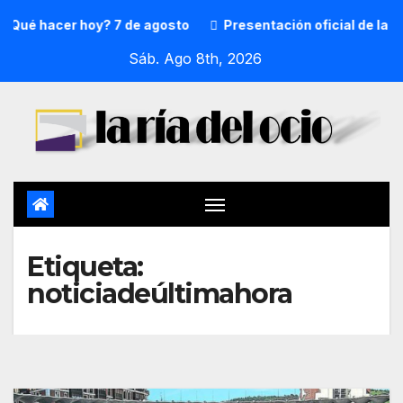
Qué hacer hoy? 7 de agosto
Presentación oficial de la p
Sáb. Ago 8th, 2026
Etiqueta:
noticiadeúltimahora