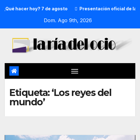
¿Qué hacer hoy? 7 de agosto
Presentación oficial de la p
Dom. Ago 9th, 2026
Etiqueta:
‘Los reyes del
mundo’