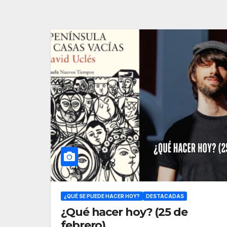
¿QUÉ SE PUEDE HACER HOY?
DESTACADAS
¿Qué hacer hoy? (25 de
febrero)