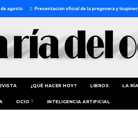
 agosto
Presentación oficial de la pregonera y txupinera 
EVISTA
¿QUÉ HACER HOY?
LIBROS
LA RÍ
A
OCIO
INTELIGENCIA ARTIFICIAL