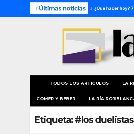
Últimas noticias
 del fin de semana: 8 y 9 de agosto
¿Qué hacer hoy? 7 de
TODOS LOS ARTÍCULOS
LA R
COMER Y BEBER
LA RÍA ROJIBLANC
Etiqueta:
#los duelistas