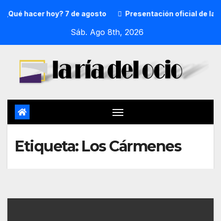
¿Qué hacer hoy? 7 de agosto
Presentación oficial de la 
Sáb. Ago 8th, 2026
Etiqueta:
Los Cármenes