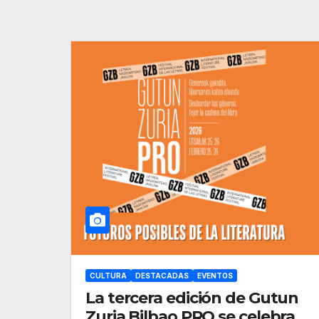
CULTURA
DESTACADAS
EVENTOS
La tercera edición de Gutun
Zuria Bilbao PRO se celebra