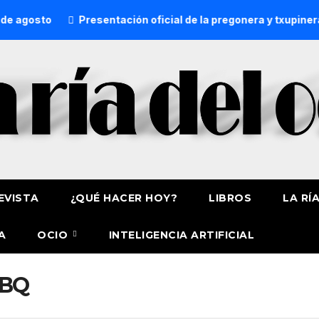
 agosto
Presentación oficial de la pregonera y txupinera 
EVISTA
¿QUÉ HACER HOY?
LIBROS
LA RÍ
A
OCIO
INTELIGENCIA ARTIFICIAL
TBQ