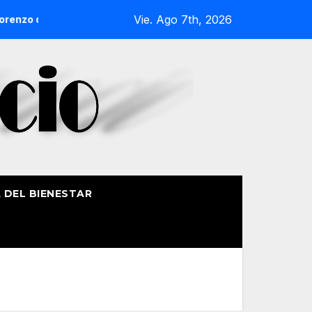
Vie. Ago 7th, 2026
nzo de Getxo reunirá a más de 50 productores del País Vasco
A DEL BIENESTAR