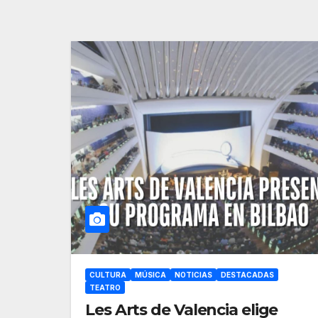
CULTURA
MÚSICA
NOTICIAS
DESTACADAS
TEATRO
Les Arts de Valencia elige