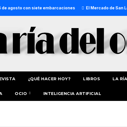
de agosto con siete embarcaciones
El Mercado de San Lore
EVISTA
¿QUÉ HACER HOY?
LIBROS
LA RÍ
A
OCIO
INTELIGENCIA ARTIFICIAL