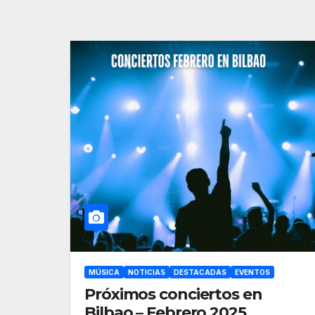
MÚSICA
NOTICIAS
DESTACADAS
EVENTOS
Próximos conciertos en
Bilbao – Febrero 2025