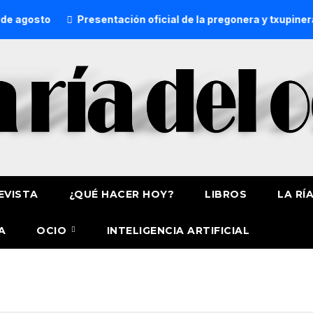
agosto
Presentación oficial de la pregonera y txupinera 
EVISTA
¿QUÉ HACER HOY?
LIBROS
LA RÍ
A
OCIO
INTELIGENCIA ARTIFICIAL