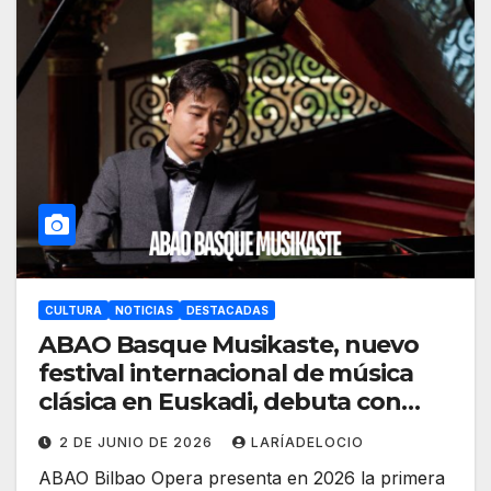
CULTURA
NOTICIAS
DESTACADAS
ABAO Basque Musikaste, nuevo
festival internacional de música
clásica en Euskadi, debuta con
aforo completo
2 DE JUNIO DE 2026
LARÍADELOCIO
ABAO Bilbao Opera presenta en 2026 la primera