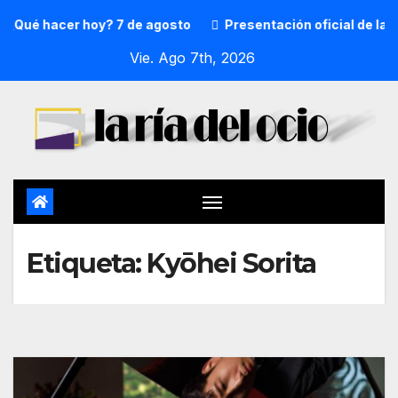
¿Qué hacer hoy? 7 de agosto
Presentación oficial de la p
Vie. Ago 7th, 2026
Etiqueta:
Kyōhei Sorita