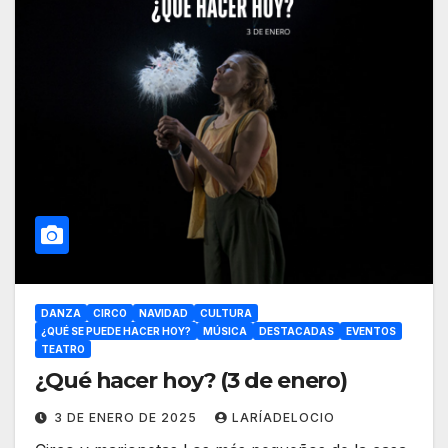
DANZA
CIRCO
NAVIDAD
CULTURA
¿QUÉ SE PUEDE HACER HOY?
MÚSICA
DESTACADAS
EVENTOS
TEATRO
¿Qué hacer hoy? (3 de enero)
3 DE ENERO DE 2025
LARÍADELOCIO