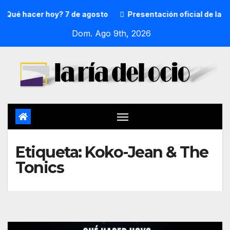
¿Qué hacer hoy? 7 de agosto
Presentación oficial de la p
Dom. Ago 9th, 2026
Etiqueta:
Koko-Jean & The
Tonics