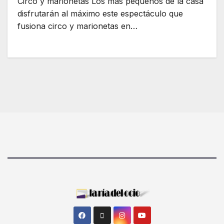
Circo y marionetas Los más pequeños de la casa
disfrutarán al máximo este espectáculo que
fusiona circo y marionetas en…