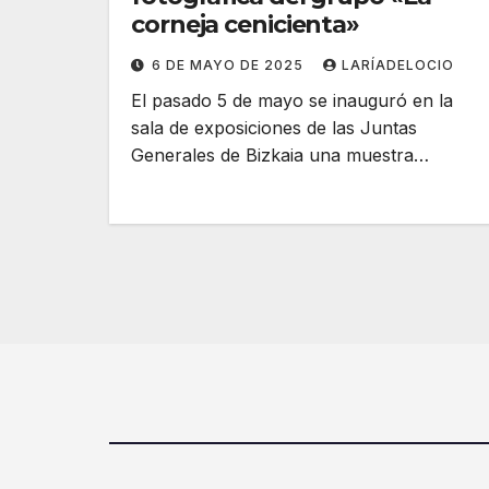
corneja cenicienta»
6 DE MAYO DE 2025
LARÍADELOCIO
El pasado 5 de mayo se inauguró en la
sala de exposiciones de las Juntas
Generales de Bizkaia una muestra…