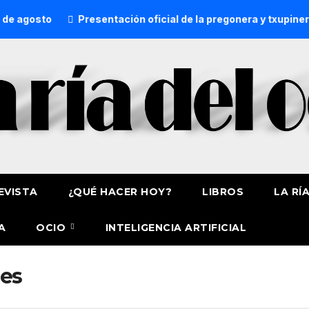
 agosto
Presentación oficial de la pregonera y txupinera 
EVISTA
¿QUÉ HACER HOY?
LIBROS
LA RÍ
A
OCIO
INTELIGENCIA ARTIFICIAL
les