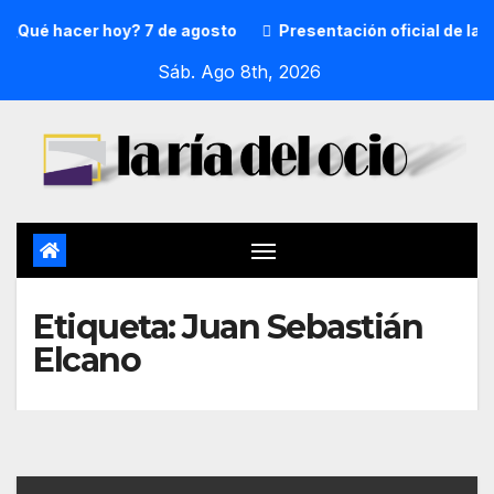
¿Qué hacer hoy? 7 de agosto
Presentación oficial de la 
Sáb. Ago 8th, 2026
Etiqueta:
Juan Sebastián
Elcano