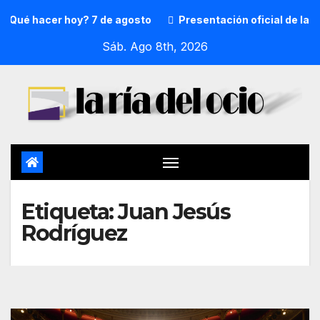
Qué hacer hoy? 7 de agosto
Presentación oficial de la pr
Sáb. Ago 8th, 2026
Etiqueta:
Juan Jesús
Rodríguez