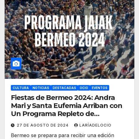
CULTURA
NOTICIAS
DESTACADAS
OCIO
EVENTOS
Fiestas de Bermeo 2024: Andra
Mari y Santa Eufemia Arriban con
Un Programa Repleto de
Actividades
27 DE AGOSTO DE 2024
LARÍADELOCIO
Bermeo se prepara para recibir una edición