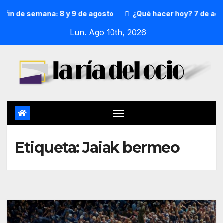
fin de semana: 8 y 9 de agosto
¿Qué hacer hoy? 7 de agos
Lun. Ago 10th, 2026
Etiqueta:
Jaiak bermeo