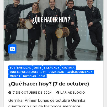
SOSTENIBILIDAD
ARTE
BILBAO HOY
CULTURA
¿QUÉ SE PUEDE HACER HOY?
COMARCAS
LA RÍA RECOMIENDA
MÚSICA
NOTICIAS
OCIO
¿Qué hacer hoy? (7 de octubre)
7 DE OCTUBRE DE 2024
LARÍADELOCIO
Gernika: Primer Lunes de octubre Gernika
cuenta con uno de los pocos mercados