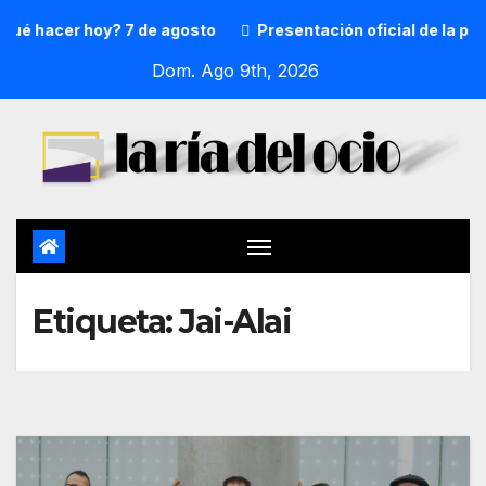
 hacer hoy? 7 de agosto
Presentación oficial de la preg
Dom. Ago 9th, 2026
Etiqueta:
Jai-Alai