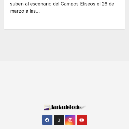
suben al escenario del Campos Elíseos el 26 de
marzo a las…