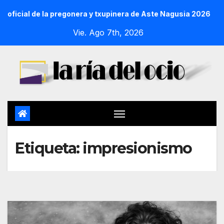
oficial de la pregonera y txupinera de Aste Nagusia 2026
Vie. Ago 7th, 2026
Etiqueta:
impresionismo