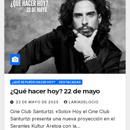
¿QUÉ SE PUEDE HACER HOY?
DESTACADAS
¿Qué hacer hoy? 22 de mayo
22 DE MAYO DE 2025
LARÍADELOCIO
Cine Club Santurtzi: «Solo» Hoy el Cine Club
Santurtzi presenta una nueva proyección en el
Serantes Kultur Aretoa con la…