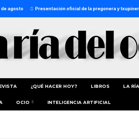
 agosto
Presentación oficial de la pregonera y txupinera
EVISTA
¿QUÉ HACER HOY?
LIBROS
LA RÍ
A
OCIO
INTELIGENCIA ARTIFICIAL