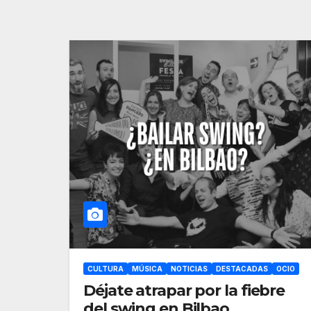
CULTURA
MÚSICA
NOTICIAS
DESTACADAS
OCIO
Déjate atrapar por la fiebre
del swing en Bilbao