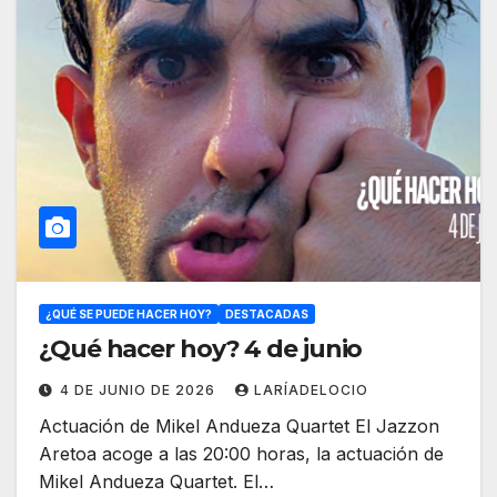
¿QUÉ SE PUEDE HACER HOY?
DESTACADAS
¿Qué hacer hoy? 4 de junio
4 DE JUNIO DE 2026
LARÍADELOCIO
Actuación de Mikel Andueza Quartet El Jazzon
Aretoa acoge a las 20:00 horas, la actuación de
Mikel Andueza Quartet. El…