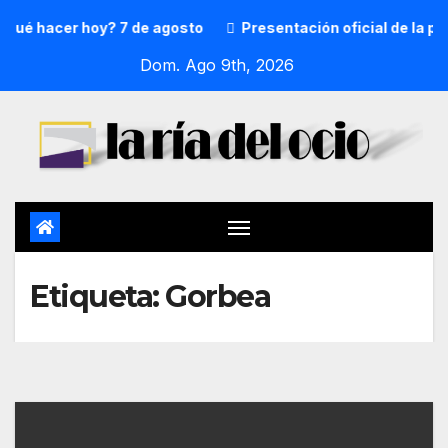
Qué hacer hoy? 7 de agosto
Presentación oficial de la pr
Dom. Ago 9th, 2026
Etiqueta:
Gorbea