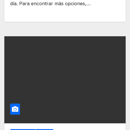
día. Para encontrar más opciones,…