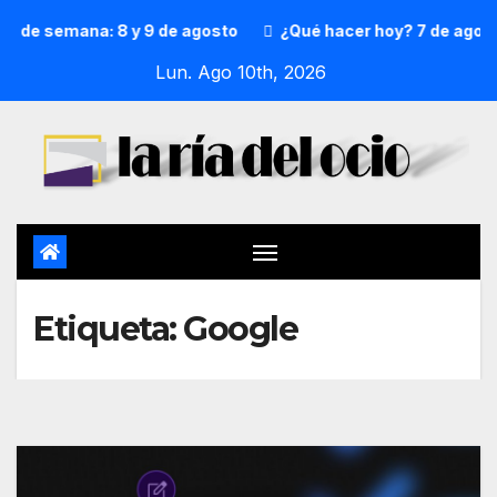
in de semana: 8 y 9 de agosto
¿Qué hacer hoy? 7 de agost
Lun. Ago 10th, 2026
Etiqueta:
Google