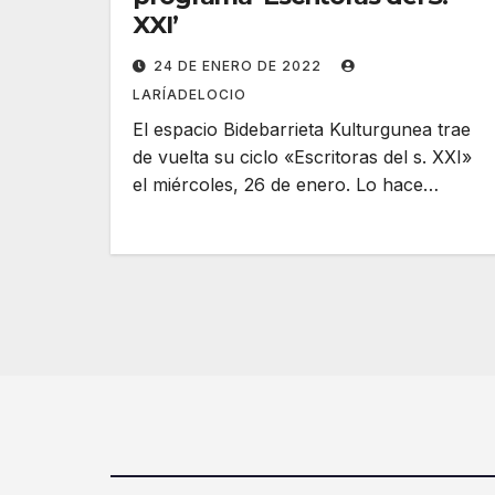
XXI’
24 DE ENERO DE 2022
LARÍADELOCIO
El espacio Bidebarrieta Kulturgunea trae
de vuelta su ciclo «Escritoras del s. XXI»
el miércoles, 26 de enero. Lo hace…