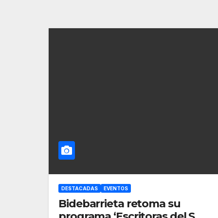
DESTACADAS
EVENTOS
Bidebarrieta retoma su
programa ‘Escritoras del S.