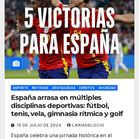
DEPORTE
NOTICIAS
DESTACADAS
EVENTOS
SOCIEDAD
España arrasa en múltiples
disciplinas deportivas: fútbol,
tenis, vela, gimnasia rítmica y golf
15 DE JULIO DE 2024
LARÍADELOCIO
España celebra una jornada histórica en el