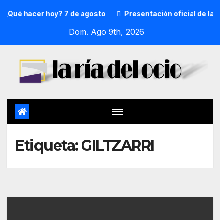
¿Qué hacer hoy? 7 de agosto
Presentación oficial de la 
Dom. Ago 9th, 2026
Etiqueta:
GILTZARRI