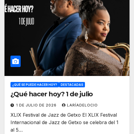
¿QUÉ SE PUEDE HACER HOY?
DESTACADAS
¿Qué hacer hoy? 1 de julio
1 DE JULIO DE 2026
LARÍADELOCIO
XLIX Festival de Jazz de Getxo El XLIX Festival
Internacional de Jazz de Getxo se celebra del 1
al 5…