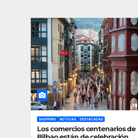
SHOPPING
NOTICIAS
DESTACADAS
Los comercios centenarios de
Bilbao están de celebración.