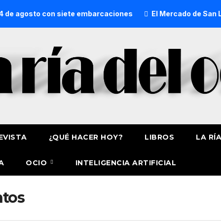
de agosto con siete embarcaciones
El Mercado de San Lore
EVISTA
¿QUÉ HACER HOY?
LIBROS
LA RÍ
A
OCIO
INTELIGENCIA ARTIFICIAL
ntos