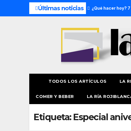
Últimas noticias
 del fin de semana: 8 y 9 de agosto
¿Qué hacer hoy? 7 de 
TODOS LOS ARTÍCULOS
LA R
COMER Y BEBER
LA RÍA ROJIBLANC
Etiqueta:
Especial aniv