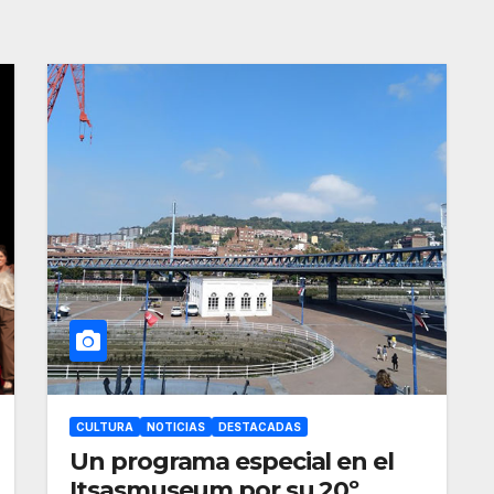
CULTURA
NOTICIAS
DESTACADAS
Un programa especial en el
Itsasmuseum por su 20º