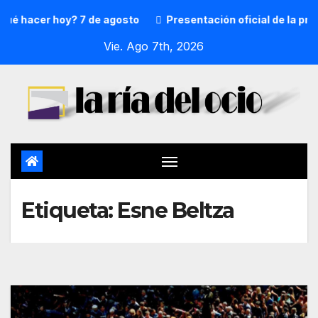
 hacer hoy? 7 de agosto
Presentación oficial de la preg
Vie. Ago 7th, 2026
Etiqueta:
Esne Beltza