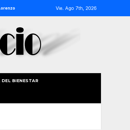
Vie. Ago 7th, 2026
nzo de Getxo reunirá a más de 50 productores del País Vasco
A DEL BIENESTAR