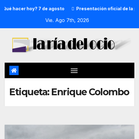
Qué hacer hoy? 7 de agosto
Presentación oficial de la pr
Vie. Ago 7th, 2026
Etiqueta:
Enrique Colombo