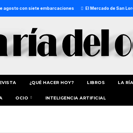
gosto con siete embarcaciones
El Mercado de San Lorenzo d
EVISTA
¿QUÉ HACER HOY?
LIBROS
LA RÍ
A
OCIO
INTELIGENCIA ARTIFICIAL