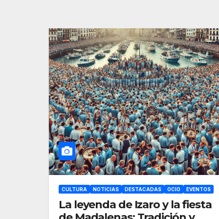
CULTURA
NOTICIAS
DESTACADAS
OCIO
EVENTOS
La leyenda de Izaro y la fiesta
de Madalenas: Tradición y