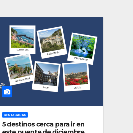
DESTACADAS
5 destinos cerca para ir en
este puente de diciembre