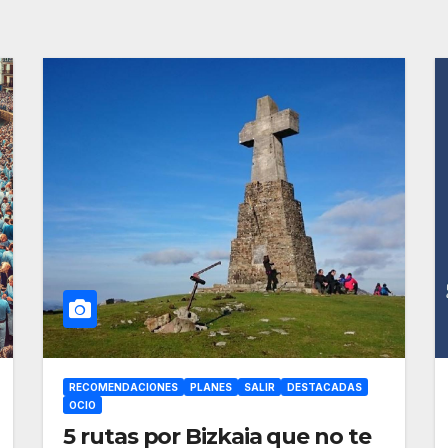
RECOMENDACIONES
PLANES
SALIR
DESTACADAS
OCIO
5 rutas por Bizkaia que no te