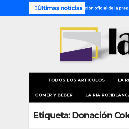
Últimas noticias
hacer hoy? 7 de agosto
Presentación oficial de la pregon
TODOS LOS ARTÍCULOS
LA R
COMER Y BEBER
LA RÍA ROJIBLANC
Etiqueta:
Donación Col