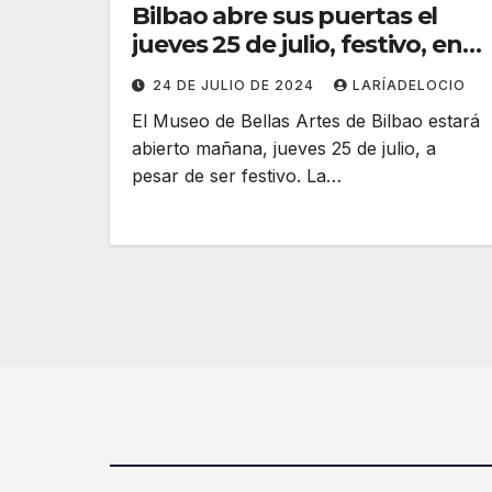
Bilbao abre sus puertas el
jueves 25 de julio, festivo, en
su horario habitual
24 DE JULIO DE 2024
LARÍADELOCIO
El Museo de Bellas Artes de Bilbao estará
abierto mañana, jueves 25 de julio, a
pesar de ser festivo. La…