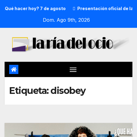
¿Qué hacer hoy? 7 de agosto
Presentación oficial de la p
Dom. Ago 9th, 2026
Etiqueta:
disobey