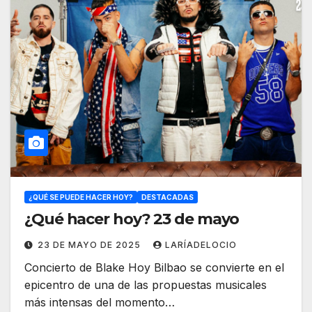
¿QUÉ SE PUEDE HACER HOY?
DESTACADAS
¿Qué hacer hoy? 23 de mayo
23 DE MAYO DE 2025
LARÍADELOCIO
Concierto de Blake Hoy Bilbao se convierte en el
epicentro de una de las propuestas musicales
más intensas del momento…