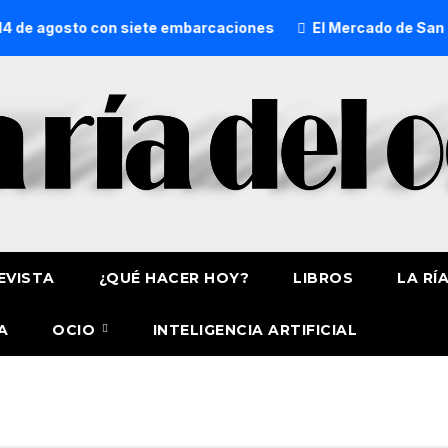
 de agosto con siete embarcaciones
El Mercado de San Lor
EVISTA
¿QUÉ HACER HOY?
LIBROS
LA RÍ
A
OCIO
INTELIGENCIA ARTIFICIAL