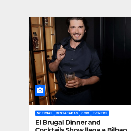
NOTICIAS
DESTACADAS
OCIO
EVENTOS
El Brugal Dinner and
Cocktails Show llega a Bilbao