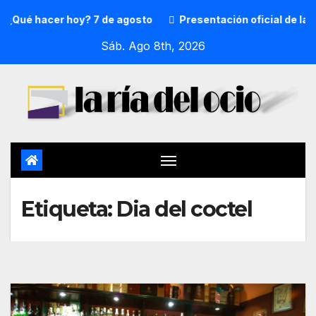
¿Qué hacer hoy? 7 de agosto
Presentación oficial de la p
Sáb. Ago 8th, 2026
Etiqueta:
Dia del coctel