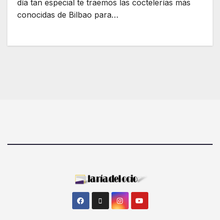
día tan especial te traemos las coctelerías más
conocidas de Bilbao para…