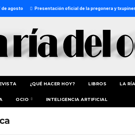
 agosto
Presentación oficial de la pregonera y txupinera
EVISTA
¿QUÉ HACER HOY?
LIBROS
LA RÍ
A
OCIO
INTELIGENCIA ARTIFICIAL
ica