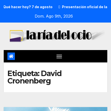
Qué hacer hoy? 7 de agosto
Presentación oficial de la pr
Dom. Ago 9th, 2026
Etiqueta:
David
Cronenberg