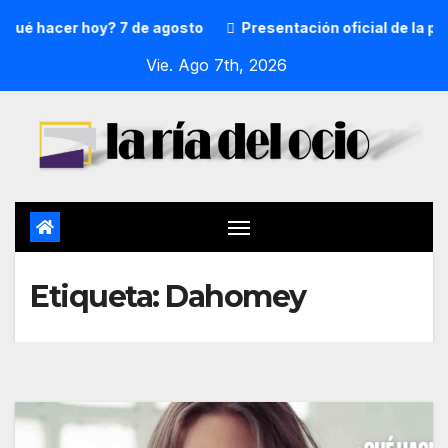
ué hacer hoy? 7 de agosto
Presentación oficial de la pre
Vie. Ago 7th, 2026
Etiqueta:
Dahomey