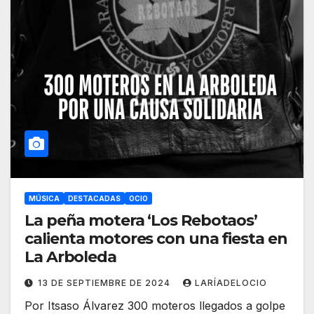
MÚSICA
DESTACADAS
OCIO
La peña motera ‘Los Rebotaos’
calienta motores con una fiesta en
La Arboleda
13 DE SEPTIEMBRE DE 2024
LARÍADELOCIO
Por Itsaso Álvarez 300 moteros llegados a golpe