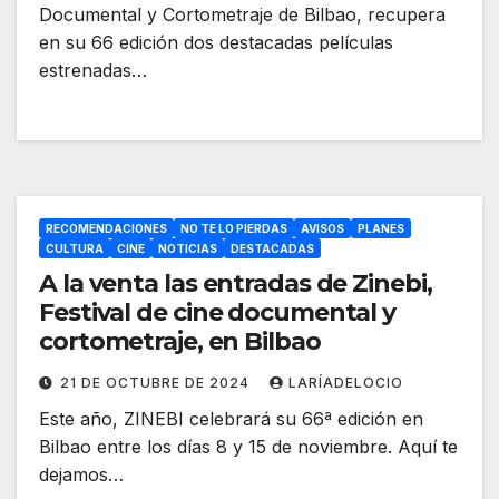
Documental y Cortometraje de Bilbao, recupera
en su 66 edición dos destacadas películas
estrenadas…
RECOMENDACIONES
NO TE LO PIERDAS
AVISOS
PLANES
CULTURA
CINE
NOTICIAS
DESTACADAS
A la venta las entradas de Zinebi,
Festival de cine documental y
cortometraje, en Bilbao
21 DE OCTUBRE DE 2024
LARÍADELOCIO
Este año, ZINEBI celebrará su 66ª edición en
Bilbao entre los días 8 y 15 de noviembre. Aquí te
dejamos…