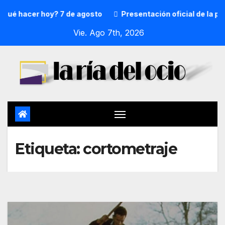
é hacer hoy? 7 de agosto
Presentación oficial de la pre
Vie. Ago 7th, 2026
Etiqueta:
cortometraje