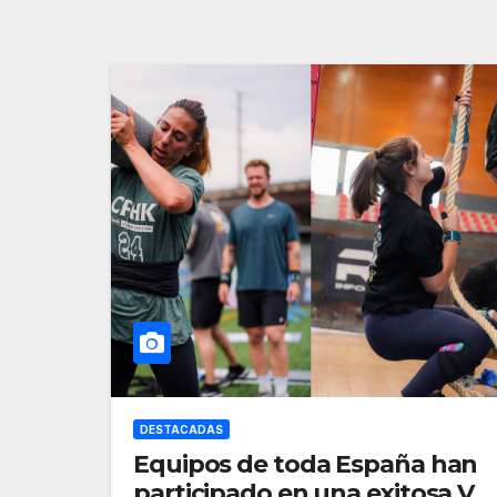
DESTACADAS
Equipos de toda España han
participado en una exitosa V