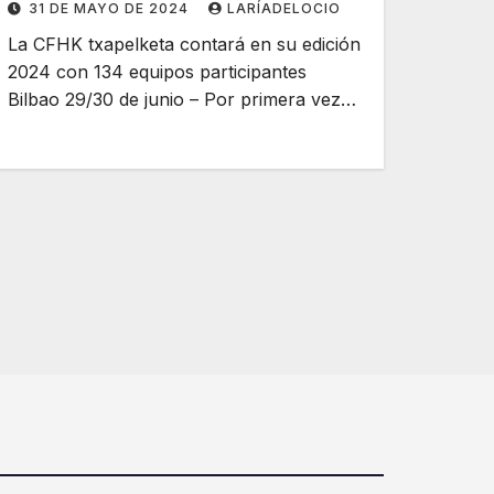
31 DE MAYO DE 2024
LARÍADELOCIO
La CFHK txapelketa contará en su edición
2024 con 134 equipos participantes
Bilbao 29/30 de junio – Por primera vez…