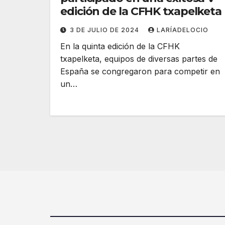
edición de la CFHK txapelketa
3 DE JULIO DE 2024
LARÍADELOCIO
En la quinta edición de la CFHK
txapelketa, equipos de diversas partes de
España se congregaron para competir en
un…