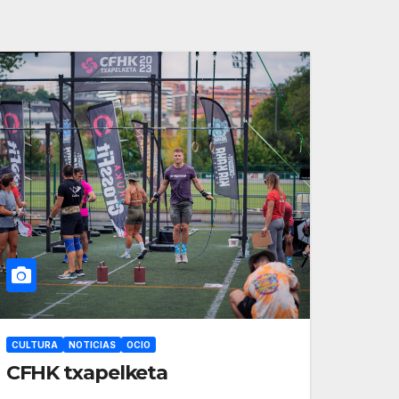
CULTURA
NOTICIAS
OCIO
CFHK txapelketa