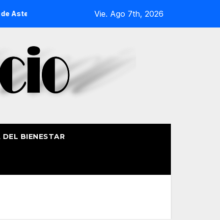
Vie. Ago 7th, 2026
Aste Nagusia 2026
La Procesión Náutica de la Amatxu de Be
A DEL BIENESTAR