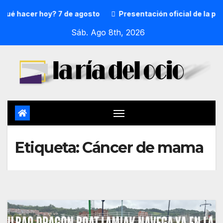
é hacer hoy? 7 de agosto
Presentación oficial de la preg
Sáb. Ago 8th, 2026
Etiqueta:
Cáncer de mama