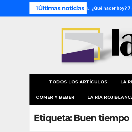
Últimas noticias
el fin de semana: 8 y 9 de agosto
¿Qué hacer hoy? 7 de a
TODOS LOS ARTÍCULOS
LA R
COMER Y BEBER
LA RÍA ROJIBLANC
Etiqueta:
Buen tiempo