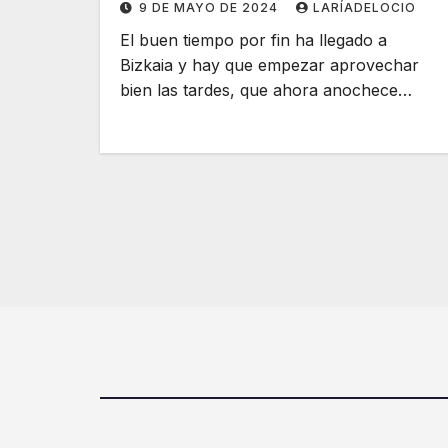
9 DE MAYO DE 2024
LARÍADELOCIO
El buen tiempo por fin ha llegado a
Bizkaia y hay que empezar aprovechar
bien las tardes, que ahora anochece…