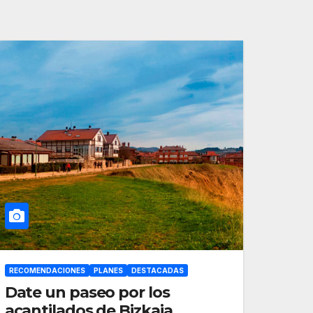
RECOMENDACIONES
PLANES
DESTACADAS
Date un paseo por los
acantilados de Bizkaia