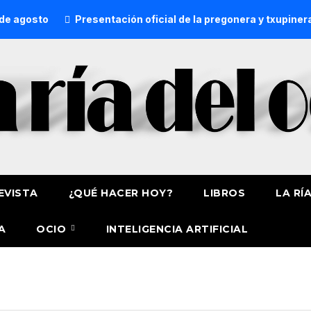
gosto
Presentación oficial de la pregonera y txupinera de
EVISTA
¿QUÉ HACER HOY?
LIBROS
LA RÍ
A
OCIO
INTELIGENCIA ARTIFICIAL