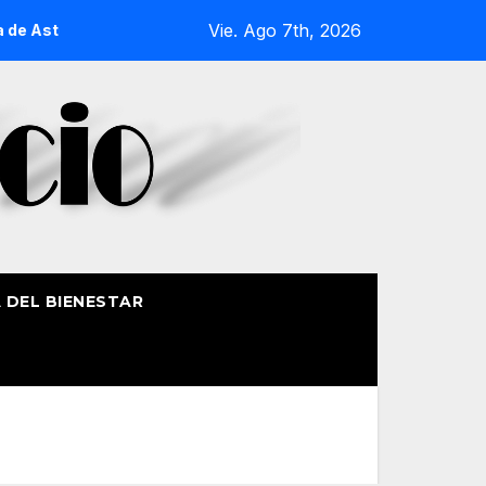
Vie. Ago 7th, 2026
 Aste Nagusia 2026
La Procesión Náutica de la Amatxu de 
A DEL BIENESTAR