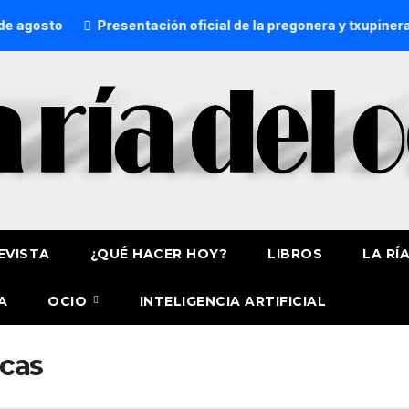
agosto
Presentación oficial de la pregonera y txupinera d
EVISTA
¿QUÉ HACER HOY?
LIBROS
LA RÍ
A
OCIO
INTELIGENCIA ARTIFICIAL
cas