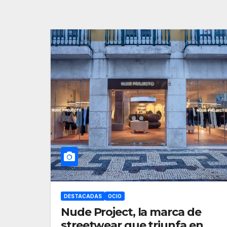
DESTACADAS
OCIO
Nude Project, la marca de
streetwear que triunfa en