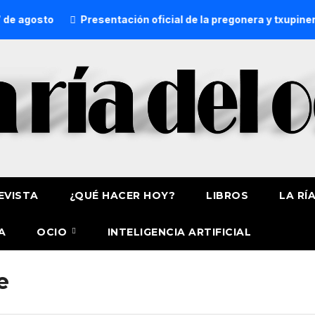
e agosto
Presentación oficial de la pregonera y txupinera
EVISTA
¿QUÉ HACER HOY?
LIBROS
LA RÍ
A
OCIO
INTELIGENCIA ARTIFICIAL
e