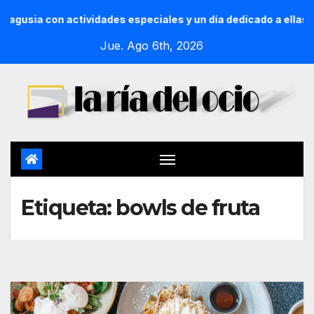
gusia con actividades especiales y un día dedicado a ellas
Jue. Ago 6th, 2026
Etiqueta:
bowls de fruta