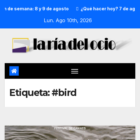
in de semana: 8 y 9 de agosto
¿Qué hacer hoy? 7 de agost
Lun. Ago 10th, 2026
Etiqueta:
#bird